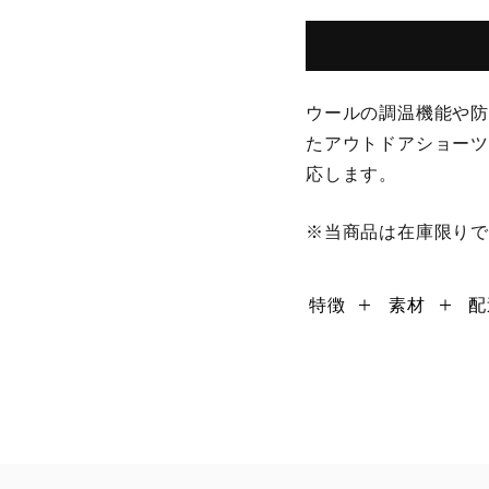
ウールの調温機能や
たアウトドアショー
応します。
※当商品は在庫限り
特徴
素材
配