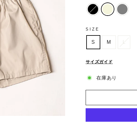
SIZE
S
M
L
サイズガイド
在庫あり