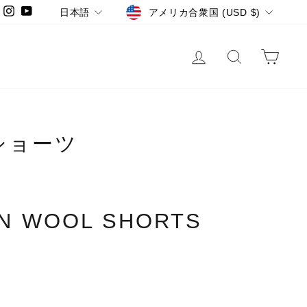
LANGUAGE
CURRENCY
Instagram
YouTube
日本語
アメリカ合衆国 (USD $)
LOG IN
SEARCH
CA
ショーツ
N WOOL SHORTS