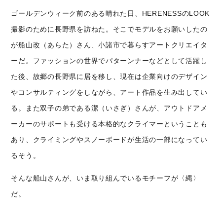
ゴールデンウィーク前のある晴れた日、HERENESSのLOOK
撮影のために長野県を訪ねた。そこでモデルをお願いしたの
が船山改（あらた）さん、小諸市で暮らすアートクリエイタ
ーだ。ファッションの世界でパターンナーなどとして活躍し
た後、故郷の長野県に居を移し、現在は企業向けのデザイン
やコンサルティングをしながら、アート作品を生み出してい
る。また双子の弟である潔（いさぎ）さんが、アウトドアメ
ーカーのサポートも受ける本格的なクライマーということも
あり、クライミングやスノーボードが生活の一部になってい
るそう。
そんな船山さんが、いま取り組んでいるモチーフが〈縄〉
だ。