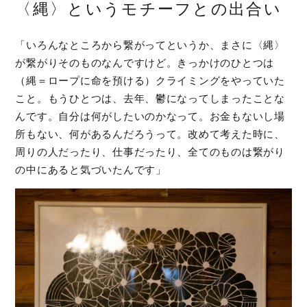
〈縄〉というモチーフとの出合い
「いろんなところから繋がってというか、まさに〈縄〉
が繋がりそのものなんですけど。きっかけのひとつは
（縄＝ロープに命を預ける）クライミングをやっていた
こと。もうひとつは、去年、鬱になってしまったことな
んです。自分は何がしたいのかなって。お金もないし場
所もない、何があるんだろうって。改めて考えた時に、
周りの人だったり、仕事だったり、全てのものは繋がり
の中にあると気づいたんです」