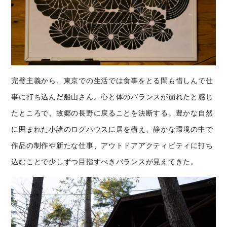
完璧主義から、東京での生活では食事をとる間も惜しんで仕
事に打ち込んだ船山さん。心と体のバランスが崩れたと感じ
たところで、故郷の長野に戻ることを決断する。豊かな自然
に囲まれた小諸のログハウスに居を構え、静かな環境の中で
作品の制作や新たな仕事、アウトドアアクティビティに打ち
込むことで少しずつ目指すべきバランスが見えてきた。