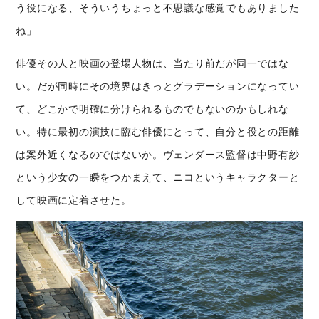
う役になる、そういうちょっと不思議な感覚でもありました
ね」
俳優その人と映画の登場人物は、当たり前だが同一ではな
い。だが同時にその境界はきっとグラデーションになってい
て、どこかで明確に分けられるものでもないのかもしれな
い。特に最初の演技に臨む俳優にとって、自分と役との距離
は案外近くなるのではないか。ヴェンダース監督は
中野有紗
という少女の一瞬をつかまえて、ニコというキャラクターと
して映画に定着させた。