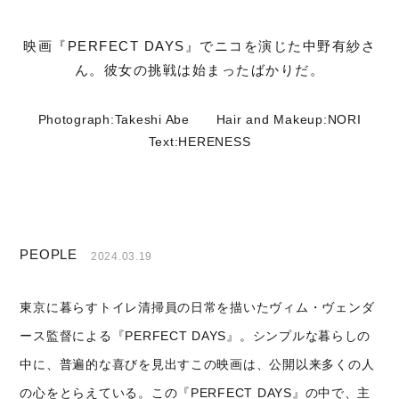
映画『PERFECT DAYS』でニコを演じた中野有紗さ
ん。彼女の挑戦は始まったばかりだ。
Photograph:Takeshi Abe
Hair and Makeup:NORI
Text:HERENESS
PEOPLE
2024.03.19
東京に暮らすトイレ清掃員の日常を描いたヴィム・ヴェンダ
ース監督による『PERFECT DAYS』。シンプルな暮らしの
中に、普遍的な喜びを見出すこの映画は、公開以来多くの人
の心をとらえている。この『PERFECT DAYS』の中で、主