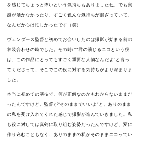
を感じてちょっと怖いという気持ちもありましたね。でも実
感が湧かなかったり、すごく色んな気持ちが混ざっていて、
なんだか心は忙しかったです（笑）
ヴェンダース監督と初めてお会いしたのは撮影が始まる前の
衣装合わせの時でした。
その時に“君の演じるニコという役
は
、この作品にとってもすごく重要な人物なんだよ”と言っ
てくださって、そこでこの役に対する気持ちがより深まりま
した。
本当に初めての演技で、何が正解なのかもわからないままだ
ったんですけど、監督が“そのままでいいよ”と、ありのまま
の私を受け入れてくれた感じで撮影が進んでいきました。私
も役に対しては真剣に取り組む姿勢だったんですけど、変に
作り込むこともなく、ありのままの私がそのままニコってい