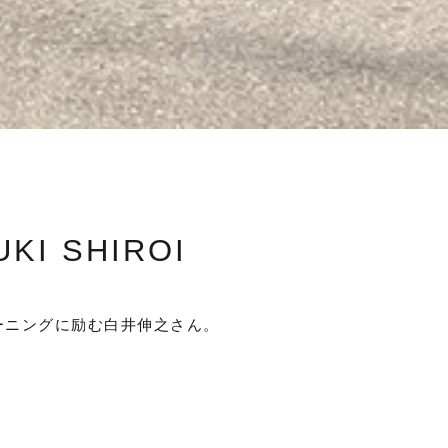
 SHIROI
レーニングに励む白井伸之さん。