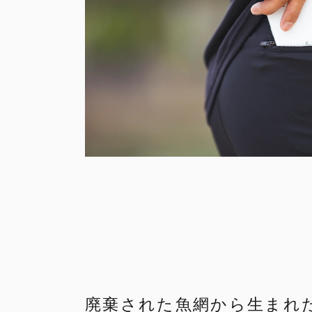
廃棄された魚網から生まれた素