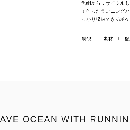
魚網からリサイクルした
て作ったランニング
っかり収納できるポ
特徴
素材
配
AVE OCEAN WITH RUNNI