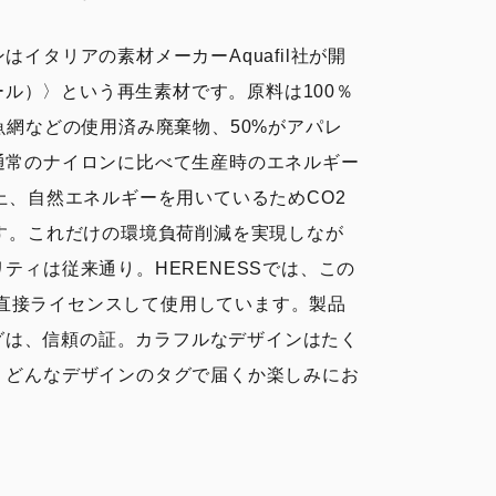
イタリアの素材メーカーAquafil社が開
コニール）〉という再生素材です。原料は100％
魚網などの使用済み廃棄物、50%がアパレ
通常のナイロンに比べて生産時のエネルギー
上、自然エネルギーを用いているためCO2
す。これだけの環境負荷削減を実現しなが
ティは従来通り。HERENESSでは、この
社と直接ライセンスして使用しています。製品
〉タグは、信頼の証。カラフルなデザインはたく
、どんなデザインのタグで届くか楽しみにお