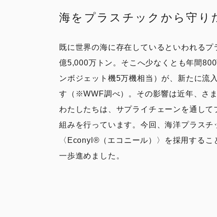
海をプラスチックから守り
既に世界の海に存在しているといわれるプ
億5,000万トン。そこへ少なくとも年間8
ンボジェット機5万機相当）が、新たに流
す（※WWF調べ）。その影響は近年、さ
わたしたちは、サプライチェーンを通して
組みを行っています。今回、海洋プラスチ
〈Econyl®︎（エコニール）〉を採用す
一歩進めました。