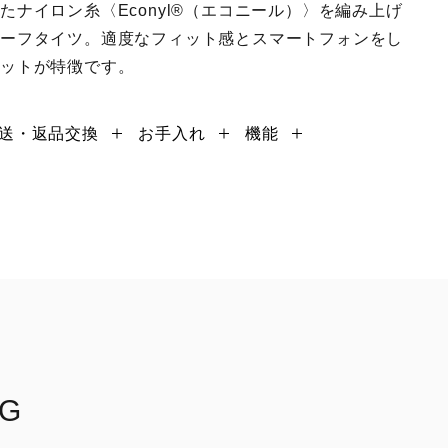
ナイロン糸〈Econyl®︎（エコニール）〉を編み上げ
ハーフタイツ。適度なフィット感とスマートフォンをし
ケットが特徴です。
送・返品交換
お手入れ
機能
NG