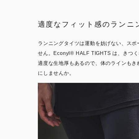
適度なフィット感のランニ
ランニングタイツは運動を妨げない、スポ
せん。Econyl®︎ HALF TIGHT
適度な生地厚もあるので、体のラインもき
にしませんか。