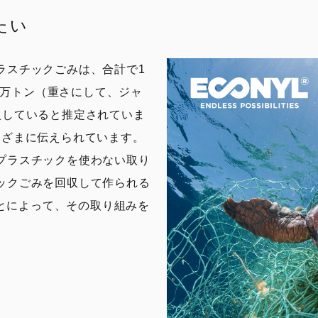
たい
ラスチックごみは、合計で1
00万トン（重さにして、ジャ
入していると推定されていま
まざまに伝えられています。
プラスチックを使わない取り
ックごみを回収して作られる
ることによって、その取り組みを