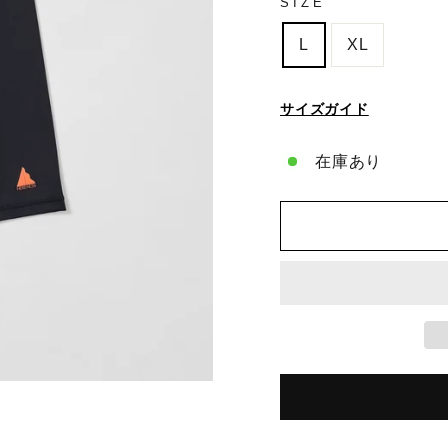
SIZE
L
XL
サイズガイド
在庫あり