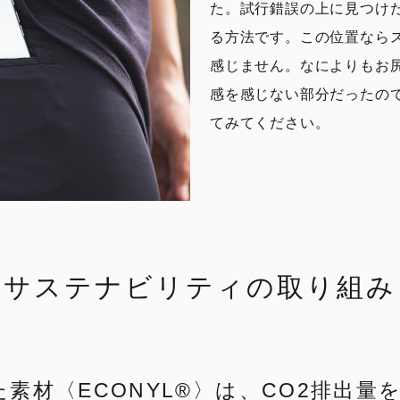
た。試行錯誤の上に見つけ
る方法です。この位置なら
感じません。なによりもお
感を感じない部分だったの
てみてください。
サステナビリティの取り組み
材〈ECONYL®︎〉は、CO2排出量を