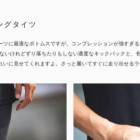
ングタイツ
ーツに最適なボトムスですが、コンプレッションが強すぎる
S は、きつくないけれどずり落ちたりもしない適度なキックバッ
れいに見せてくれますよ。さっと履いてすぐに走り出せるラ