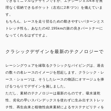
できるミニマルなデザインですが、エナジージェル4本を無
理なく収納できるポケット（左右に2本づつ）を備えていま
す。
もちろん、レースを走り切るための動きやすいパターンとス
トレッチ性も。あなたの42.195kmの旅の良きパートナーに
なってくれるはずですよ。
クラシックデザインを最新のテクノロジーで
レーシングウェアを縁取るクラシックなパイピングは、過去
の数々の名レースのイメージを想起します。クラシック・レ
ース・ショーツは、そうしたレースの物語にオマージュを捧
げるつもりでデザインを施しました。
ただし、素材のテクノロジーは最新のものです。吸水速乾
性、劣化の早いスパンデックスを使わずに生み出すストレッ
チ性、再生由来と植物性由来素材によるサステナビリティを