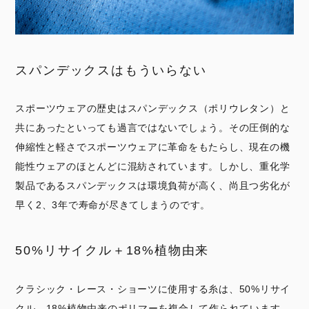
スパンデックスはもういらない
スポーツウェアの歴史はスパンデックス（ポリウレタン）と
共にあったといっても過言ではないでしょう。その圧倒的な
伸縮性と軽さでスポーツウェアに革命をもたらし、現在の機
能性ウェアのほとんどに混紡されています。しかし、重化学
製品であるスパンデックスは環境負荷が高く、尚且つ劣化が
早く2、3年で寿命が尽きてしまうのです。
50%リサイクル＋18%植物由来
クラシック・レース・ショーツに使用する糸は、50%リサイ
クル、18%植物由来のポリマーを複合して作られています。