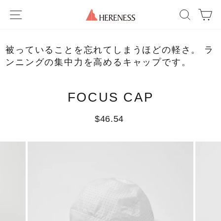
Skip
SITE NAVIGATION
SEAR
C
to
content
被っていることを忘れてしまうほどの軽さ。 ラ
ンニングの集中力を高めるキャップです。
FOCUS CAP
Regular
$46.54
price