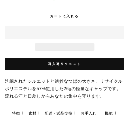
カートに入れる
再入荷リクエスト
洗練されたシルエットと絶妙なつばの大きさ。リサイクル
ポリエステルを57%使用した26gの軽量なキャップです。
流れる汗と日差しからあなたの集中を守ります。
特徴
素材
配送・返品交換
お手入れ
機能