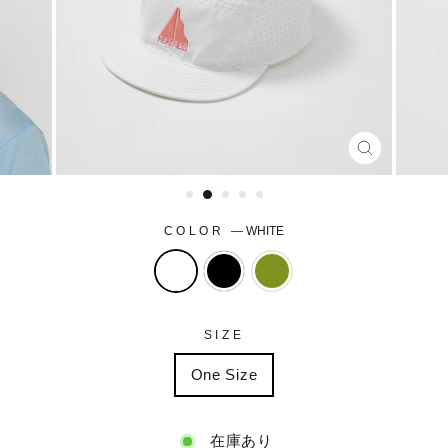
CLOSE
(ESC)
COLOR
—
WHITE
SIZE
One Size
在庫あり