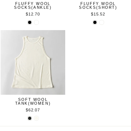
FLUFFY WOOL
FLUFFY WOOL
SOCKS(ANKLE)
SOCKS(SHORT)
$12.70
$15.52
SOFT WOOL
TANK(WOMEN)
$62.07