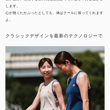
します。
心が熱くたかぶったとしても、体はクールに保ってくれます
よ。
クラシックデザインを最新のテクノロジーで