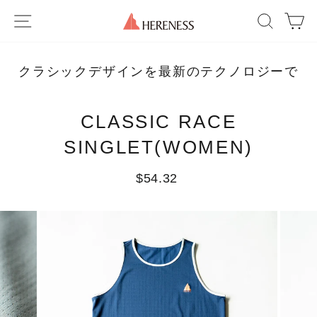
Skip
SITE NAVIGATION
SEAR
C
to
content
クラシックデザインを最新のテクノロジーで
CLASSIC RACE
SINGLET(WOMEN)
Regular
$54.32
price