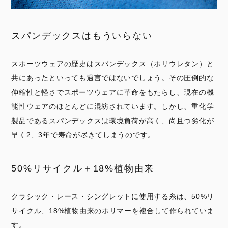
スパンデックスはもういらない
スポーツウェアの歴史はスパンデックス（ポリウレタン）と
共にあったといっても過言ではないでしょう。その圧倒的な
伸縮性と軽さでスポーツウェアに革命をもたらし、現在の機
能性ウェアのほとんどに混紡されています。しかし、重化学
製品であるスパンデックスは環境負荷が高く、尚且つ劣化が
早く2、3年で寿命が尽きてしまうのです。
50%リサイクル＋18%植物由来
クラシック・レース・シングレットに使用する糸は、50%リ
サイクル、18%植物由来のポリマーを複合して作られていま
す。