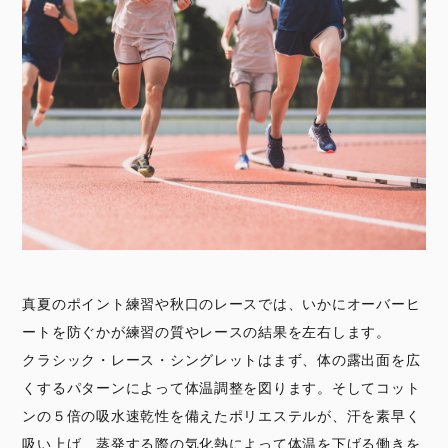
真夏のポイント練習や秋口のレースでは、いかにオーバーヒ
ートを防ぐかが練習の質やレースの結果を左右します。
クラシック・レース・シングレットはまず、体の露出面を広
くするパターンによって体温調整を図ります。そしてコット
ンの５倍の吸水速乾性を備えたポリエステルが、汗を素早く
吸い上げ、蒸発する際の気化熱によって体温を下げる働きを