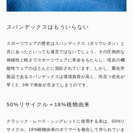
スパンデックスはもういらない
スポーツウェアの歴史はスパンデックス（ポリウレタン）と
共にあったといっても過言ではないでしょう。その圧倒的な
伸縮性と軽さでスポーツウェアに革命をもたらし、現在の機
能性ウェアのほとんどに混紡されています。しかし、重化学
製品であるスパンデックスは環境負荷が高く、尚且つ劣化が
早く2、3年で寿命が尽きてしまうのです。
50%リサイクル＋18%植物由来
クラシック・レース・シングレットに使用する糸は、50%リ
サイクル、18%植物由来のポリマーを複合して作られていま