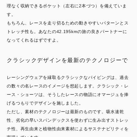
理なく収納できるポケット（左右に2本づつ）を備えていま
す。
もちろん、レースを走り切るための動きやすいパターンとス
トレッチ性も。あなたの42.195kmの旅の良きパートナーに
なってくれるはずですよ。
クラシックデザインを最新のテクノロジーで
レーシングウェアを縁取るクラシックなパイピングは、過去
の数々の名レースのイメージを想起します。クラシック・レ
ース・ショーツは、そうしたレースの物語にオマージュを捧
げるつもりでデザインを施しました。
ただし、素材のテクノロジーは最新のものです。吸水速乾
性、劣化の早いスパンデックスを使わずに生み出すストレッ
チ性、再生由来と植物性由来素材によるサステナビリティを