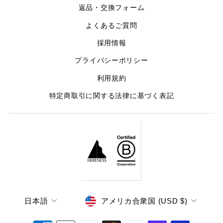
返品・交換フォーム
よくあるご質問
採用情報
プライバシーポリシー
利用規約
特定商取引に関する法律に基づく表記
LANGUAGE
CURRENCY
日本語
アメリカ合衆国 (USD $)