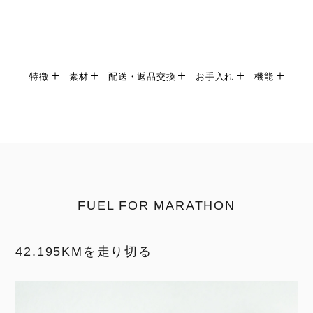
特徴
素材
配送・返品交換
お手入れ
機能
FUEL FOR MARATHON
42.195KMを走り切る