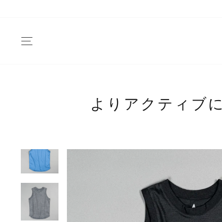
Skip
to
content
SITE NAVIGATION
よりアクティブに