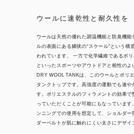
ウールに速乾性と耐久性を
ウールは天然の優れた調温機能と防臭機能
ルの表面にある鱗状の“スケール”という構
われています。 一方で化学繊維であるポ
といったスポーツやアウトドアと相性のよ
DRY WOOL TANKは、このウールとポ
タンクトップです。高強度の運動でも速や
す。ポリエステルのフィラメントの効果で
っていただくことが可能にもなっています
ンニングでの使用を想定して、ショルダー
ダーベルトが肌に触れにくい太さにデザイ