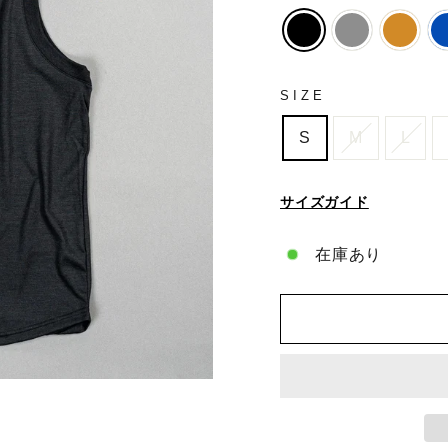
SIZE
S
M
L
サイズガイド
在庫あり