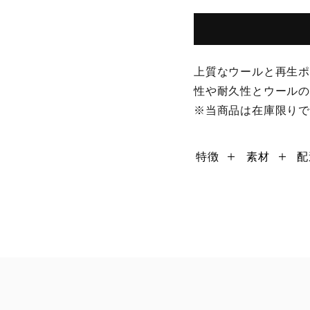
上質なウールと再生
性や耐久性とウール
※当商品は在庫限り
特徴
素材
配