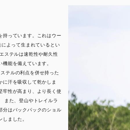
を持っています。これはウー
造によって生まれているとい
リエステルは速乾性や耐久性
い機能を備えています。
リエステルの利点を併せ持った
かに汗を吸収して乾かしま
堅牢性が高まり、より長く使
。 また、登山やトレイルラ
部分はバックパックのショル
ンしました。