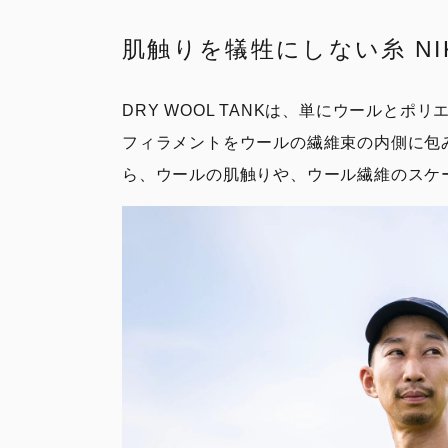
肌触りを犠牲にしない糸 NIKK
DRY WOOL TANKは、単にウールとポ
フィラメントをウールの繊維束の内側に包
ら、ウールの肌触りや、ウール繊維のスケ