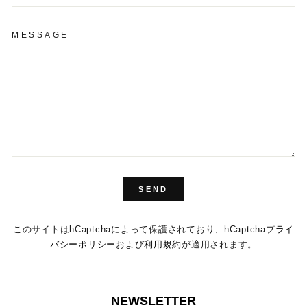
MESSAGE
SEND
SEND
このサイトはhCaptchaによって保護されており、hCaptcha
プライ
バシーポリシー
および
利用規約
が適用されます。
NEWSLETTER