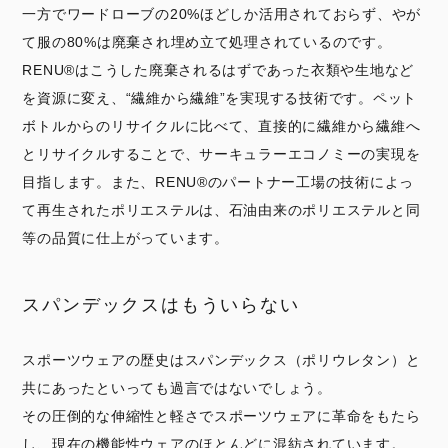
一方でワードローブの20%ほどしか活用されておらず、やが
て服の80%は廃棄され埋め立て処理されているのです。
RENU®︎はこうした廃棄されるはずであった衣類や生地など
を資源に変え、“繊維から繊維”を実現する技術です。ペット
ボトルからのリサイクルに比べて、直接的に繊維から繊維へ
とリサイクルすることで、サーキュラーエコノミーの実現を
目指します。また、RENU®︎のパートナー工場の技術によっ
て再生されたポリエステルは、石油由来のポリエステルと同
等の品質に仕上がっています。
スパンデックスはもういらない
スポーツウェアの歴史はスパンデックス（ポリウレタン）と
共にあったといっても過言ではないでしょう。
その圧倒的な伸縮性と軽さでスポーツウェアに革命をもたら
し、現在の機能性ウェアのほとんどに混紡されています。