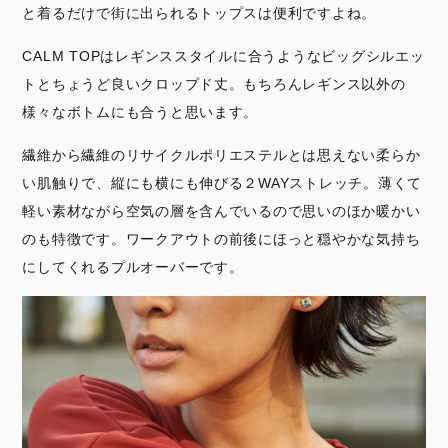
と着るだけで街に出られるトップスは便利ですよね。
CALM TOPはレギンススタイルに合うようなビッグシルエッ
トとちょうど良いクロップド丈。もちろんレギンス以外の
様々なボトムにも合うと思います。
繊維から繊維のリサイクルポリエステルとは思えない柔らか
い肌触りで、縦にも横にも伸びる２WAYストレッチ。薄くて
軽い素材ながら空気の層を含んでいるので思いのほか暖かい
のも特徴です。ワークアウトの前後にほっと穏やかな気持ち
にしてくれるプルオーバーです。