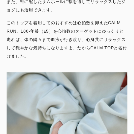
また、袖に配したサムホールに指を通してリラックスしたジ
ョグにも活用できます。
このトップを着用してのおすすめは心拍数を抑えたCALM
RUN。180-年齢（±5）を心拍数のターゲットにゆっくりと
走れば、体の隅々まで血液が行き渡り、心身共にリラックス
して穏やかな気持ちになりますよ。だからCALM TOPと名付
けました。