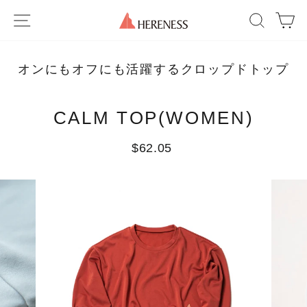
Skip
SITE NAVIGATION
SEAR
C
to
content
オンにもオフにも活躍するクロップドトップ
CALM TOP(WOMEN)
Regular
$62.05
price