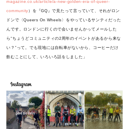
magazine.co.uk/article/a-new-golden-era-of-queer-
community
）を『GQ』で見たって言っていて、それがロン
ドンで〈Queers On Wheels〉をやっているサンティだった
んです。ロンドンに行くので会いませんかってメールした
ら“ちょうどコミュニティの2周年のイベントがあるから来な
い？”って。でも現地には自転車がないから、コーヒーだけ
飲むことにして、いろいろ話をしました」