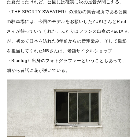
た夏だったけれど、公園には確実に秋の足音が聞こえる。
〈THE SPORTY SWEATER〉の撮影の集合場所である公園
の駐車場には、今回のモデルをお願いしたYUKIさんとPaul
さんが待っていてくれた。ふたりはフランス出身のPaulさん
が、初めて日本を訪れた8年前からの昔馴染み。そして撮影
を担当してくれたNBさんは、老舗サイクルショップ
〈Bluelug〉出身のフォトグラファーということもあって、
朝から昔話に花が咲いている。