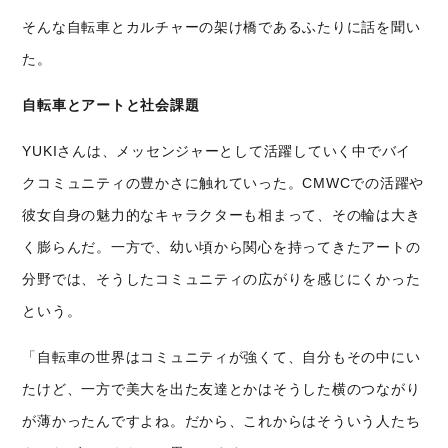
そんな自転車とカルチャーの架け橋であるふたりに話を聞い
た。
自転車とアートと社会課題
YUKIさんは、メッセンジャーとして活躍していく中でバイ
クコミュニティの豊かさに触れていった。CMWCでの活躍や
彼女自身の魅力的なキャラクターも相まって、その輪は大き
く膨らんだ。一方で、幼い頃から関心を持ってきたアートの
分野では、そうしたコミュニティの広がりを感じにくかった
という。
「自転車の世界はコミュニティが強くて、自分もその中にい
たけど、一方で美大を出た友達とかはそうした横のつながり
が薄かったんですよね。だから、これからはそういう人たち