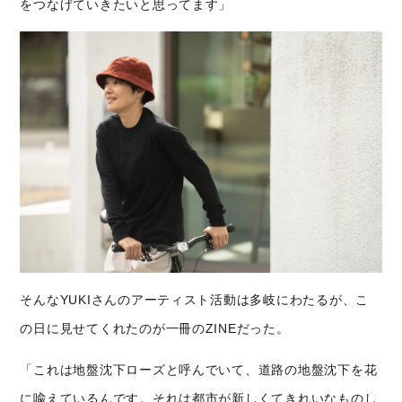
をつなげていきたいと思ってます」
そんなYUKIさんのアーティスト活動は多岐にわたるが、こ
の日に見せてくれたのが一冊のZINEだった。
「これは地盤沈下ローズと呼んでいて、道路の地盤沈下を花
に喩えているんです。それは都市が新しくてきれいなものし