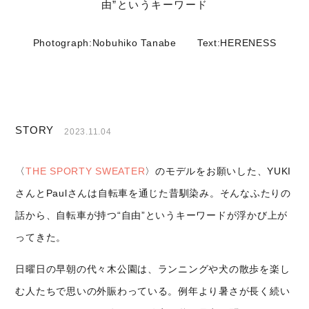
由”というキーワード
Photograph:Nobuhiko Tanabe
Text:HERENESS
STORY
2023.11.04
〈
THE SPORTY SWEATER
〉のモデルをお願いした、YUKI
さんとPaulさんは自転車を通じた昔馴染み。そんなふたりの
話から、自転車が持つ“自由”というキーワードが浮かび上が
ってきた。
日曜日の早朝の代々木公園は、ランニングや犬の散歩を楽し
む人たちで思いの外賑わっている。例年より暑さが長く続い