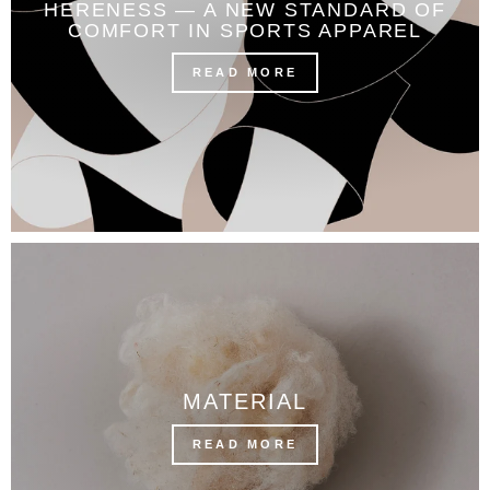
HERENESS — A NEW STANDARD OF
COMFORT IN SPORTS APPAREL
READ MORE
MATERIAL
READ MORE